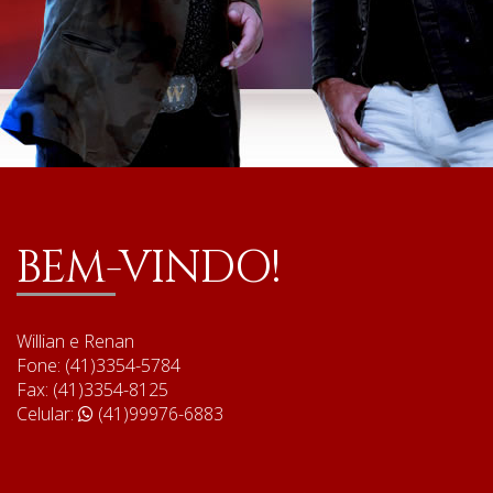
BEM-VINDO!
Willian e Renan
Fone: (41)3354-5784
Fax: (41)3354-8125
Celular:
(41)99976-6883