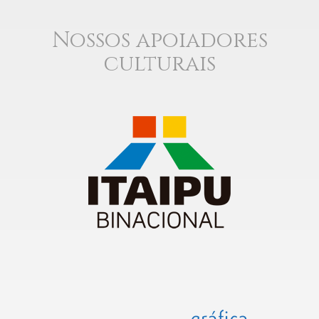
Nossos apoiadores
culturais